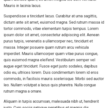
Mauris in lacinia lacus.
Suspendisse a tincidunt lacus. Curabitur at urna sagittis,
dictum ante sit amet, euismod magna. Sed rutrum massa id
tortor commodo, vitae elementum turpis tempus. Lorem
ipsum dolor sit amet, consectetur adipiscing elit. Aenean
purus turpis, venenatis a ullamcorper nec, tincidunt et
massa. Integer posuere quam rutrum arcu vehicula
imperdiet. Mauris ullamcorper quam vitae purus congue,
quis euismod magna eleifend. Vestibulum semper vel
augue eget tincidunt. Fusce eget justo sodales, dapibus
odio eu, ultrices lorem. Duis condimentum lorem id eros
commodo, in facilisis mauris scelerisque. Morbi sed auctor
leo. Nullam volutpat a lacus quis pharetra. Nulla congue
rutrum magna a ornare.
Aliquam in turpis accumsan, malesuada nibh ut, hendrerit
justo. Cum sociis natoque penatibus et magnis dis