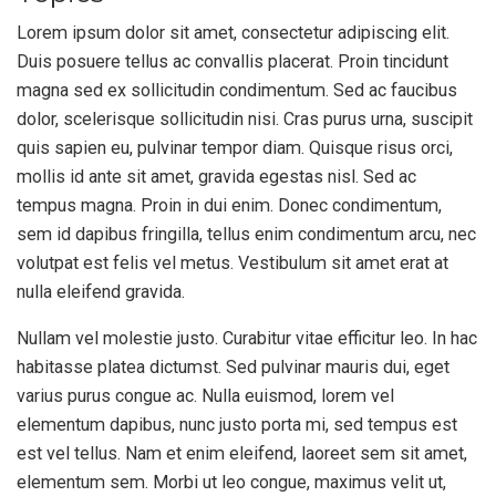
Lorem ipsum dolor sit amet, consectetur adipiscing elit.
Duis posuere tellus ac convallis placerat. Proin tincidunt
magna sed ex sollicitudin condimentum. Sed ac faucibus
dolor, scelerisque sollicitudin nisi. Cras purus urna, suscipit
quis sapien eu, pulvinar tempor diam. Quisque risus orci,
mollis id ante sit amet, gravida egestas nisl. Sed ac
tempus magna. Proin in dui enim. Donec condimentum,
sem id dapibus fringilla, tellus enim condimentum arcu, nec
volutpat est felis vel metus. Vestibulum sit amet erat at
nulla eleifend gravida.
Nullam vel molestie justo. Curabitur vitae efficitur leo. In hac
habitasse platea dictumst. Sed pulvinar mauris dui, eget
varius purus congue ac. Nulla euismod, lorem vel
elementum dapibus, nunc justo porta mi, sed tempus est
est vel tellus. Nam et enim eleifend, laoreet sem sit amet,
elementum sem. Morbi ut leo congue, maximus velit ut,