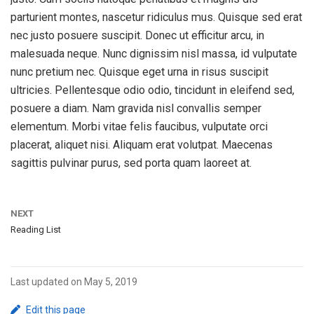
parturient montes, nascetur ridiculus mus. Quisque sed erat
nec justo posuere suscipit. Donec ut efficitur arcu, in
malesuada neque. Nunc dignissim nisl massa, id vulputate
nunc pretium nec. Quisque eget urna in risus suscipit
ultricies. Pellentesque odio odio, tincidunt in eleifend sed,
posuere a diam. Nam gravida nisl convallis semper
elementum. Morbi vitae felis faucibus, vulputate orci
placerat, aliquet nisi. Aliquam erat volutpat. Maecenas
sagittis pulvinar purus, sed porta quam laoreet at.
NEXT
Reading List
Last updated on May 5, 2019
Edit this page