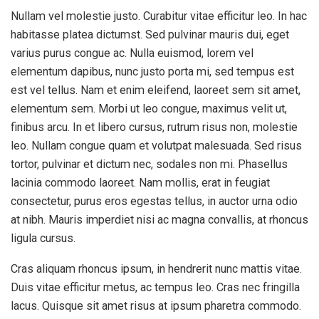
Nullam vel molestie justo. Curabitur vitae efficitur leo. In hac
habitasse platea dictumst. Sed pulvinar mauris dui, eget
varius purus congue ac. Nulla euismod, lorem vel
elementum dapibus, nunc justo porta mi, sed tempus est
est vel tellus. Nam et enim eleifend, laoreet sem sit amet,
elementum sem. Morbi ut leo congue, maximus velit ut,
finibus arcu. In et libero cursus, rutrum risus non, molestie
leo. Nullam congue quam et volutpat malesuada. Sed risus
tortor, pulvinar et dictum nec, sodales non mi. Phasellus
lacinia commodo laoreet. Nam mollis, erat in feugiat
consectetur, purus eros egestas tellus, in auctor urna odio
at nibh. Mauris imperdiet nisi ac magna convallis, at rhoncus
ligula cursus.
Cras aliquam rhoncus ipsum, in hendrerit nunc mattis vitae.
Duis vitae efficitur metus, ac tempus leo. Cras nec fringilla
lacus. Quisque sit amet risus at ipsum pharetra commodo.