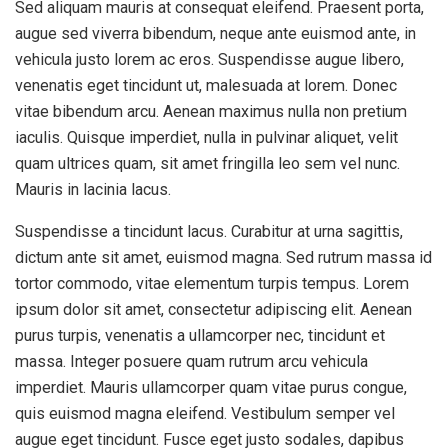
Sed aliquam mauris at consequat eleifend. Praesent porta,
augue sed viverra bibendum, neque ante euismod ante, in
vehicula justo lorem ac eros. Suspendisse augue libero,
venenatis eget tincidunt ut, malesuada at lorem. Donec
vitae bibendum arcu. Aenean maximus nulla non pretium
iaculis. Quisque imperdiet, nulla in pulvinar aliquet, velit
quam ultrices quam, sit amet fringilla leo sem vel nunc.
Mauris in lacinia lacus.
Suspendisse a tincidunt lacus. Curabitur at urna sagittis,
dictum ante sit amet, euismod magna. Sed rutrum massa id
tortor commodo, vitae elementum turpis tempus. Lorem
ipsum dolor sit amet, consectetur adipiscing elit. Aenean
purus turpis, venenatis a ullamcorper nec, tincidunt et
massa. Integer posuere quam rutrum arcu vehicula
imperdiet. Mauris ullamcorper quam vitae purus congue,
quis euismod magna eleifend. Vestibulum semper vel
augue eget tincidunt. Fusce eget justo sodales, dapibus