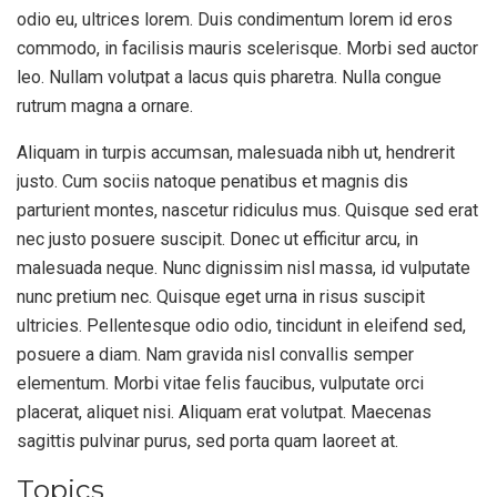
odio eu, ultrices lorem. Duis condimentum lorem id eros
commodo, in facilisis mauris scelerisque. Morbi sed auctor
leo. Nullam volutpat a lacus quis pharetra. Nulla congue
rutrum magna a ornare.
Aliquam in turpis accumsan, malesuada nibh ut, hendrerit
justo. Cum sociis natoque penatibus et magnis dis
parturient montes, nascetur ridiculus mus. Quisque sed erat
nec justo posuere suscipit. Donec ut efficitur arcu, in
malesuada neque. Nunc dignissim nisl massa, id vulputate
nunc pretium nec. Quisque eget urna in risus suscipit
ultricies. Pellentesque odio odio, tincidunt in eleifend sed,
posuere a diam. Nam gravida nisl convallis semper
elementum. Morbi vitae felis faucibus, vulputate orci
placerat, aliquet nisi. Aliquam erat volutpat. Maecenas
sagittis pulvinar purus, sed porta quam laoreet at.
Topics