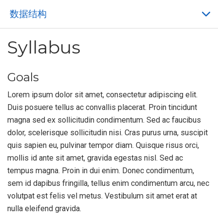
数据结构
Syllabus
Goals
Lorem ipsum dolor sit amet, consectetur adipiscing elit.
Duis posuere tellus ac convallis placerat. Proin tincidunt
magna sed ex sollicitudin condimentum. Sed ac faucibus
dolor, scelerisque sollicitudin nisi. Cras purus urna, suscipit
quis sapien eu, pulvinar tempor diam. Quisque risus orci,
mollis id ante sit amet, gravida egestas nisl. Sed ac
tempus magna. Proin in dui enim. Donec condimentum,
sem id dapibus fringilla, tellus enim condimentum arcu, nec
volutpat est felis vel metus. Vestibulum sit amet erat at
nulla eleifend gravida.